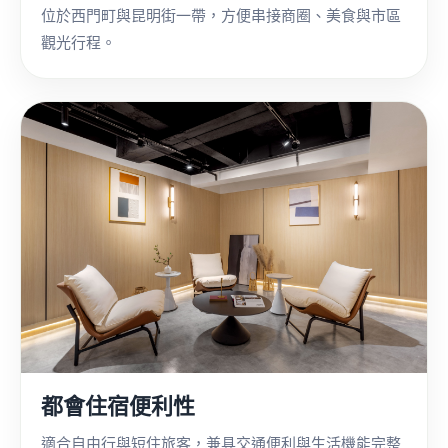
位於西門町與昆明街一帶，方便串接商圈、美食與市區
觀光行程。
都會住宿便利性
適合自由行與短住旅客，兼具交通便利與生活機能完整