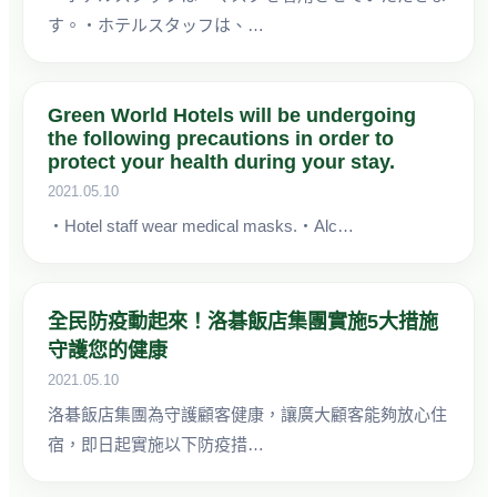
す。・ホテルスタッフは、…
Green World Hotels will be undergoing
the following precautions in order to
protect your health during your stay.
2021.05.10
・Hotel staff wear medical masks.・Alc…
全民防疫動起來！洛碁飯店集團實施5大措施
守護您的健康
2021.05.10
洛碁飯店集團為守護顧客健康，讓廣大顧客能夠放心住
宿，即日起實施以下防疫措…