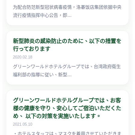
为配合防范新型冠状病毒疫情，洛碁饭店集团依据中央
流行疫情指挥中心公告，即…
新型肺炎の感染防止のために、以下の措置を
行っております
2020.02.18
グリーンワールドホテルグループでは、台湾政府衛生
福利部の指導に従い、新型…
グリーンワールドホテルグループでは、お客
様の健康を守り、安心してご宿泊いただくた
め、 以下の対策を実施いたします。
2021.05.10
・ホテルスタッフは、マスクを着用させていただきま