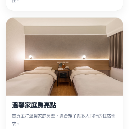
性。
溫馨家庭房亮點
首頁主打溫馨家庭房型，適合親子與多人同行的住宿需
求。