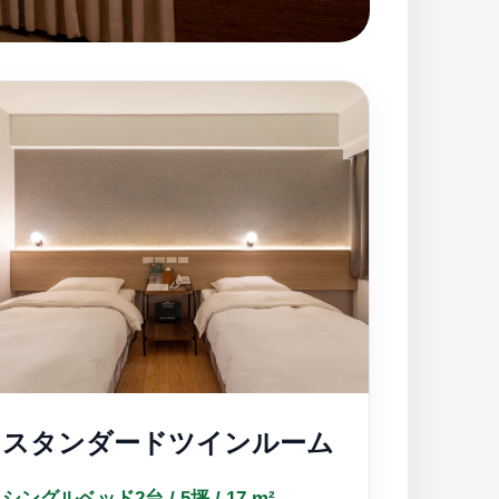
スタンダードツインルーム
シングルベッド2台 / 5坪 / 17 m²