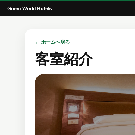
Green World Hotels
← ホームへ戻る
客室紹介