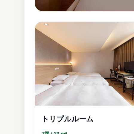
トリプルルーム
7坪 / 23 m²