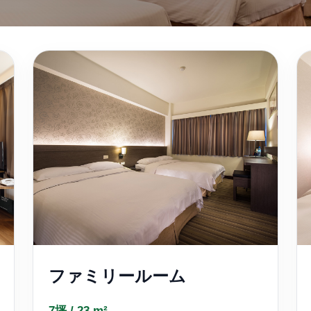
ファミリールーム
7坪 / 23 m²