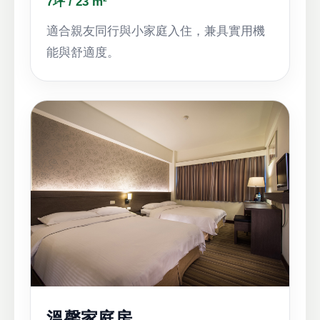
7坪 / 23 m²
適合親友同行與小家庭入住，兼具實用機
能與舒適度。
溫馨家庭房