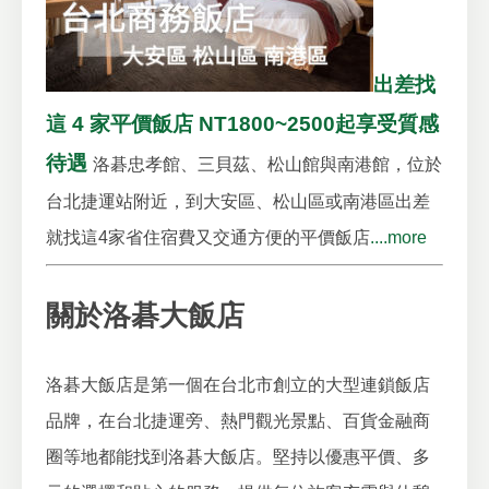
出差找
這 4 家平價飯店 NT1800~2500起享受質感
待遇
洛碁忠孝館、三貝茲、松山館與南港館，位於
台北捷運站附近，到大安區、松山區或南港區出差
就找這4家省住宿費又交通方便的平價飯店
....more
關於洛碁大飯店
洛碁大飯店是第一個在台北市創立的大型連鎖飯店
品牌，在台北捷運旁、熱門觀光景點、百貨金融商
圈等地都能找到洛碁大飯店。堅持以優惠平價、多