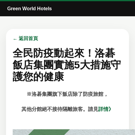
Green World Hotels
← 返回首頁
全民防疫動起來！洛碁
飯店集團實施5大措施守
護您的健康
※洛碁集團旗下飯店除了防疫旅館，
其他分館絕不接待隔離旅客。請見
詳情》