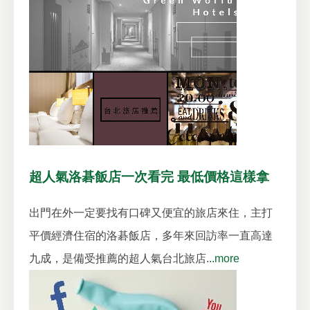
超人氣洛碁飯店一次看完 最低價格這樣拿
出門在外一定要找有口碑又便宜的旅店來住，主打
平價經濟住宿的洛碁飯店，多年來回訪率一直高達
九成，是備受推薦的超人氣台北旅店.
..more