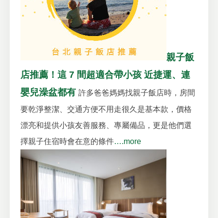
親子飯
店推薦！這 7 間超適合帶小孩 近捷運、連
嬰兒澡盆都有
許多爸爸媽媽找親子飯店時，房間
要乾淨整潔、交通方便不用走很久是基本款，價格
漂亮和提供小孩友善服務、專屬備品，更是他們選
擇親子住宿時會在意的條件
….more