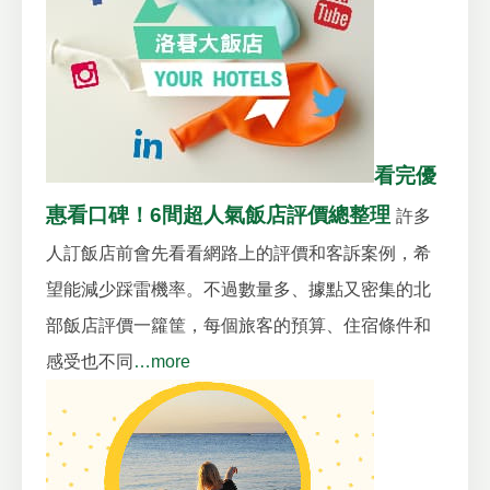
看完優
惠看口碑！6間超人氣飯店評價總整理
許多
人訂飯店前會先看看網路上的評價和客訴案例，希
望能減少踩雷機率。不過數量多、據點又密集的北
部飯店評價一籮筐，每個旅客的預算、住宿條件和
感受也不同
…more